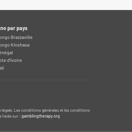
no par pays
ngo Brazzaville
ongo Kinshasa
énégal
te d’Ivoire
li
 légale. Les conditions générales et les conditions
l'aide sur :
gamblingtherapy.org