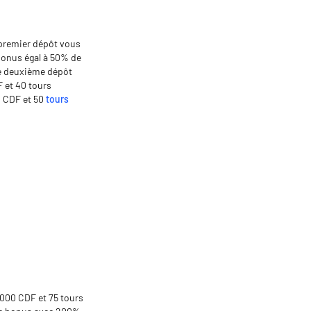
 premier dépôt vous
bonus égal à 50% de
tre deuxième dépôt
 et 40 tours
0 CDF et 50
tours
000 CDF et 75 tours