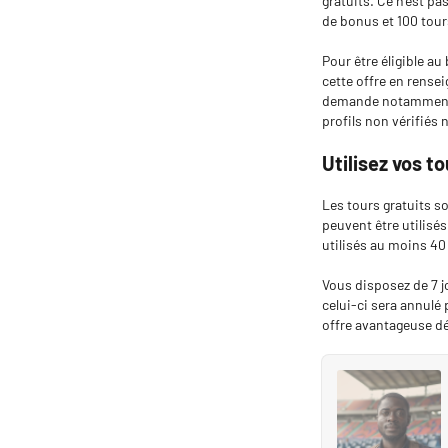
gratuits. Ce n’est 
de bonus et 100 tours
Pour être éligible a
cette offre en rense
demande notamment d
profils non vérifiés 
Utilisez vos t
Les tours gratuits s
peuvent être utilisé
utilisés au moins 40 
Vous disposez de 7 jo
celui-ci sera annulé
offre avantageuse d