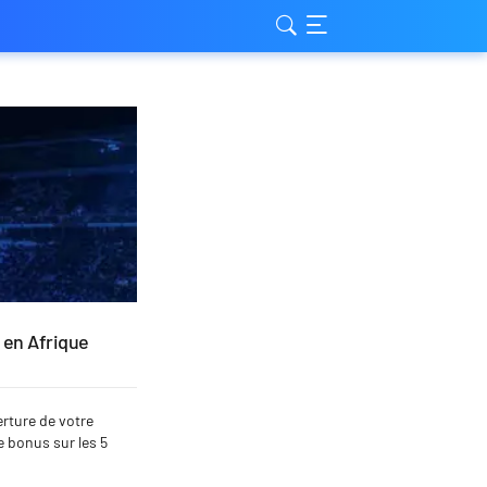
 en Afrique
erture de votre
 bonus sur les 5