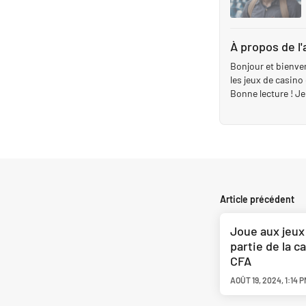
À propos de l
Bonjour et bienve
les jeux de casino
Bonne lecture ! J
Article précédent
Joue aux jeux
partie de la 
CFA
AOÛT 19, 2024
,
1:14 