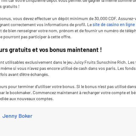
pas fini car votre cinquième dépôt vous permet de gagner la même somme
 gratuits !
u bonus, vous devez effectuer un dépôt minimum de 30,000 CDF. Assurez-vo
ignant correctement vos informations de profil. Le
site de casino en ligne
e bien renseigner votre nom, prénom et de fournir un numéro de télépho
ne pourront pas participer à cette offre.
ours gratuits et vos bonus maintenant !
ont utilisables exclusivement dans le jeu Juicy Fruits Sunschine Rich. Les 
s même si vous n’avez pas encore utilisé de cash dans vos paris. Les fond
fois avant d’être échangés.
urs pour terminer d’utiliser votre bonus. Si le bonus n’est pas utilisé dans 
 par le bookmaker. Commencez maintenant à recharger votre compte et bén
édiée aux nouveaux comptes.
Jenny Boker