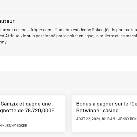
'auteur
nue sur casino-afrique.com ! Mon nom est Jenny Boker, j'écris pour ce sit
 en Afrique. Je suis passionné par le poker en ligne, la roulette et les mach
enny
 Gamzix et gagne une
Bonus à gagner sur le 1
cagnotte de 78,720,000F
Betwinner casino
AOÛT 22, 2024
,
10:19 AM
-
JENNY BOK
PM
-
JENNY BOKER