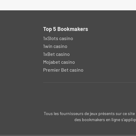
Top 5 Bookmakers
1xSlots casino
1win casino
1xBet casino
Mojabet casino
Premier Bet casino
Tous les fournisseurs de jeux présents sur ce site
des bookmakers en ligne s'appliqu