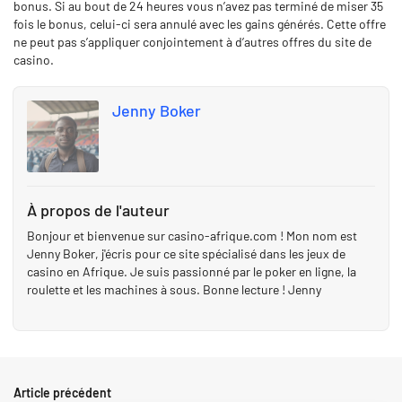
bonus. Si au bout de 24 heures vous n’avez pas terminé de miser 35
fois le bonus, celui-ci sera annulé avec les gains générés. Cette offre
ne peut pas s’appliquer conjointement à d’autres offres du site de
casino.
Jenny Boker
À propos de l'auteur
Bonjour et bienvenue sur casino-afrique.com ! Mon nom est
Jenny Boker, j'écris pour ce site spécialisé dans les jeux de
casino en Afrique. Je suis passionné par le poker en ligne, la
roulette et les machines à sous. Bonne lecture ! Jenny
Article précédent