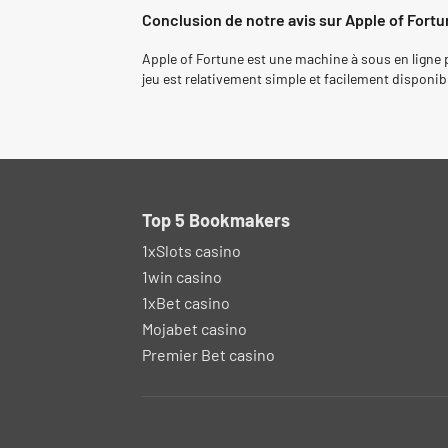
Conclusion de notre avis sur Apple of Fort
Apple of Fortune est une machine à sous en ligne 
jeu est relativement simple et facilement disponib
Top 5 Bookmakers
1xSlots casino
1win casino
1xBet casino
Mojabet casino
Premier Bet casino