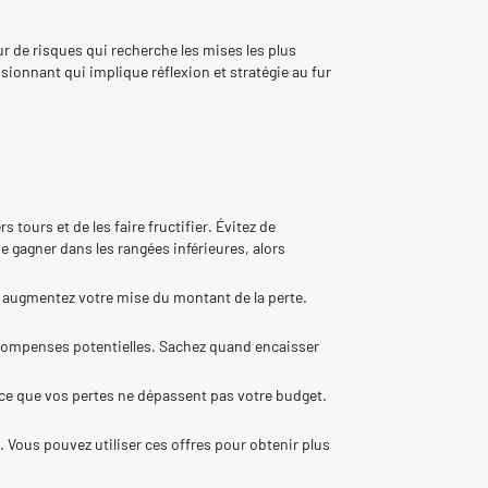
r de risques qui recherche les mises les plus
ssionnant qui implique réflexion et stratégie au fur
tours et de les faire fructifier. Évitez de
e gagner dans les rangées inférieures, alors
ous augmentez votre mise du montant de la perte.
écompenses potentielles. Sachez quand encaisser
 à ce que vos pertes ne dépassent pas votre budget.
 Vous pouvez utiliser ces offres pour obtenir plus