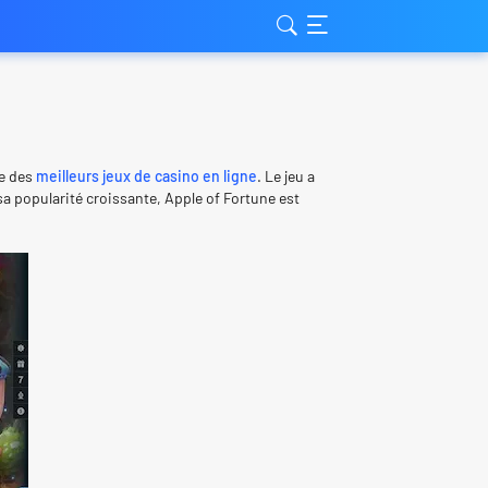
ie des
meilleurs jeux de casino en ligne
. Le jeu a
 popularité croissante, Apple of Fortune est