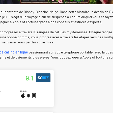
pour enfants de Disney, Blanche-Neige. Dans cette histoire, le destin de 
jeu. Il s’agit d’un voyage plein de suspense au cours duquel vous essayez
gner à Apple of Fortune grâce à nos conseils et astuces d’experts.
progresser à travers 10 rangées de cellules mystérieuses. Chaque rangée p
ec une bonne pomme, vous progresserez à travers les étapes vers des multip
 mauvaise, vous perdez votre mise.
de casino en ligne
passionnant sur votre téléphone portable, avec la possi
ains et de paiements plus élevés. Vous pouvez jouer à Apple of Fortune su
9.1
s
Mobile