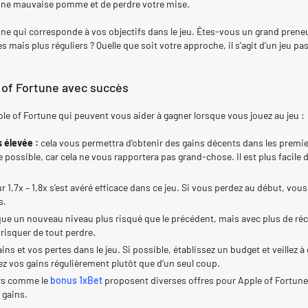
 une mauvaise pomme et de perdre votre mise.
ne qui corresponde à vos objectifs dans le jeu. Êtes-vous un grand preneu
mais plus réguliers ? Quelle que soit votre approche, il s’agit d’un jeu pa
e of Fortune avec succès
e of Fortune qui peuvent vous aider à gagner lorsque vous jouez au jeu :
élevée :
cela vous permettra d’obtenir des gains décents dans les premiers 
ossible, car cela ne vous rapportera pas grand-chose. Il est plus facile d
ur 1,7x – 1,8x s’est avéré efficace dans ce jeu. Si vous perdez au début, v
s.
ue un nouveau niveau plus risqué que le précédent, mais avec plus de r
 risquer de tout perdre.
ns et vos pertes dans le jeu. Si possible, établissez un budget et veillez
ez vos gains régulièrement plutôt que d’un seul coup.
s comme le
bonus 1xBet
proposent diverses offres pour Apple of Fortune.
 gains.