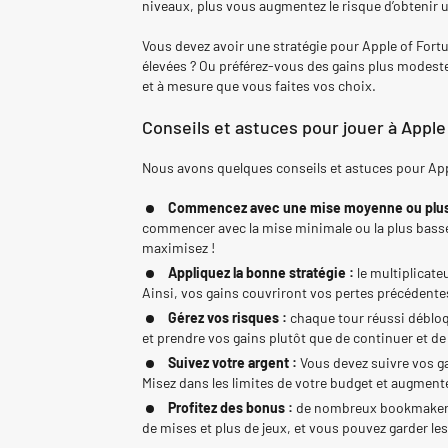
niveaux, plus vous augmentez le risque d’obtenir
Vous devez avoir une stratégie pour Apple of Fortu
élevées ? Ou préférez-vous des gains plus modestes 
et à mesure que vous faites vos choix.
Conseils et astuces pour jouer à Appl
Nous avons quelques conseils et astuces pour Appl
Commencez avec une mise moyenne ou plus 
commencer avec la mise minimale ou la plus basse p
maximisez !
Appliquez la bonne stratégie :
le multiplicate
Ainsi, vos gains couvriront vos pertes précédente
Gérez vos risques :
chaque tour réussi débloq
et prendre vos gains plutôt que de continuer et de
Suivez votre argent :
Vous devez suivre vos gai
Misez dans les limites de votre budget et augment
Profitez des bonus :
de nombreux bookmaker
de mises et plus de jeux, et vous pouvez garder les