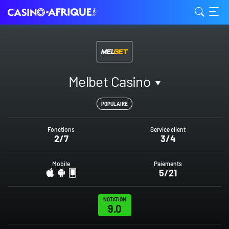
Melbet Casino
POPULAIRE
Fonctions
Service client
2/7
3/4
Mobile
Paiements
5/21
NOTATION
9.0