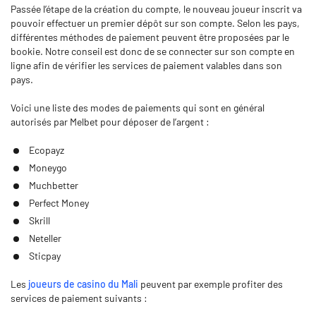
Passée l’étape de la création du compte, le nouveau joueur inscrit va
pouvoir effectuer un premier dépôt sur son compte. Selon les pays,
différentes méthodes de paiement peuvent être proposées par le
bookie. Notre conseil est donc de se connecter sur son compte en
ligne afin de vérifier les services de paiement valables dans son
pays.
Voici une liste des modes de paiements qui sont en général
autorisés par Melbet pour déposer de l’argent :
Ecopayz
Moneygo
Muchbetter
Perfect Money
Skrill
Neteller
Sticpay
Les
joueurs de casino du Mali
peuvent par exemple profiter des
services de paiement suivants :