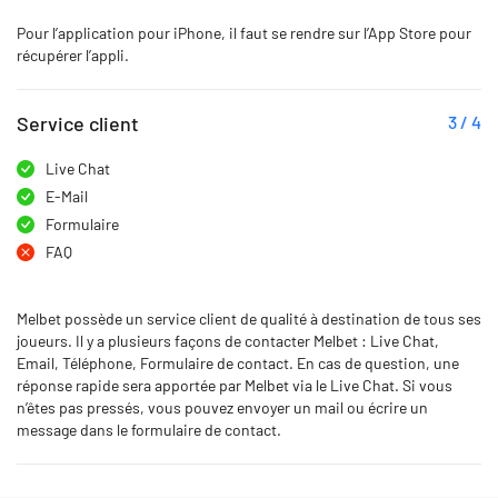
Pour l’application pour iPhone, il faut se rendre sur l’App Store pour
récupérer l’appli.
Service client
3
/
4
Live Chat
E-Mail
Formulaire
FAQ
Melbet possède un service client de qualité à destination de tous ses
joueurs. Il y a plusieurs façons de contacter Melbet : Live Chat,
Email, Téléphone, Formulaire de contact. En cas de question, une
réponse rapide sera apportée par Melbet via le Live Chat. Si vous
n’êtes pas pressés, vous pouvez envoyer un mail ou écrire un
message dans le formulaire de contact.