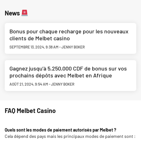
News
Bonus pour chaque recharge pour les nouveaux
clients de Melbet casino
SEPTEMBRE 13, 2024
,
9:38 AM
-
JENNY BOKER
Gagnez jusqu’à 5,250,000 CDF de bonus sur vos
prochains dépôts avec Melbet en Afrique
AOÛT 21, 2024
,
9:54 AM
-
JENNY BOKER
FAQ Melbet Casino
Quels sont les modes de paiement autorisés par Melbet ?
Cela dépend des pays mais les principaux modes de paiement sont :