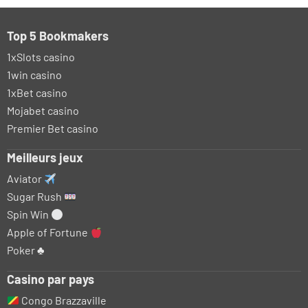
Top 5 Bookmakers
1xSlots casino
1win casino
1xBet casino
Mojabet casino
Premier Bet casino
Meilleurs jeux
Aviator
Sugar Rush
Spin Win
Apple of Fortune
Poker ♣️
Casino par pays
Congo Brazzaville