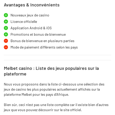
Avantages & Inconvénients
Nouveaux jeux de casino
Licence officielle
Application Android & iOS
Promotions et bonus de bienvenue
Bonus de bienvenue en plusieurs parties
Mode de paiement différents selon les pays
Melbet casino : Liste des jeux populaires sur la
plateforme
Nous vous proposons dans la liste ci-dessous une sélection des
jeux de casino les plus populaires actuellement affichés sur la
plateforme Melbet pour les pays d’Afrique.
Bien sûr, ceci n’est pas une liste complète car il existe bien d’autres
jeux que vous pouvez découvrir sur le site officiel.