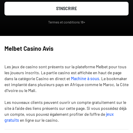
S'INSCRIRE
Termes et conditions 18+
Melbet Casino Avis
Les jeux de casino sont présents sur la plateforme Melbet pour tous
les joueurs inscrits. La partie casino est affichée en haut de page
dans la catégorie Casino en direct et
Machine à sous
. Le bookmaker
est implanté dans plusieurs pays en Afrique comme le Maroc, la Côte
d’Ivoire ou le Mali.
Les nouveaux clients peuvent ouvrir un compte gratuitement sur le
site à l’aide des liens présents sur cette page. Si vous possédez déjà
un compte, vous pouvez également profiter de l’offre de
jeux
gratuits
en ligne sur le casino.