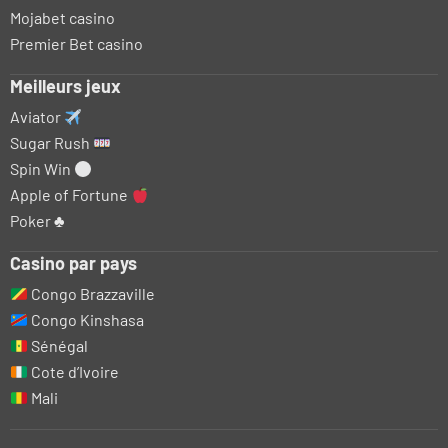
Mojabet casino
Premier Bet casino
Meilleurs jeux
Aviator
Sugar Rush
Spin Win
Apple of Fortune
Poker ♣️
Casino par pays
Congo Brazzaville
Congo Kinshasa
Sénégal
Cote d’Ivoire
Mali