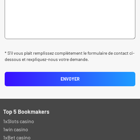
* S'il vous plaît remplissez complètement le formulaire de contact ci-
dessous et rexpliquez-nous votre demande.
Top 5 Bookmakers
1xSlots casino
1win casino
1xBet casino