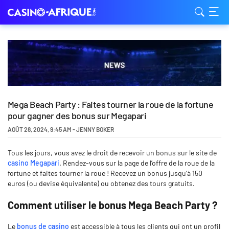
Mega Beach Party : Faites tourner la roue de la fortune
pour gagner des bonus sur Megapari
AOÛT 28, 2024
,
9:45 AM
-
JENNY BOKER
Tous les jours, vous avez le droit de recevoir un bonus sur le site de
casino Megapari
. Rendez-vous sur la page de l’offre de la roue de la
fortune et faites tourner la roue ! Recevez un bonus jusqu’à 150
euros (ou devise équivalente) ou obtenez des tours gratuits.
Comment utiliser le bonus Mega Beach Party ?
Le
bonus de casino
est accessible à tous les clients qui ont un profil