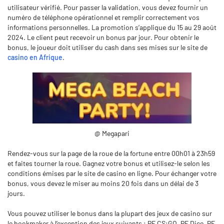
utilisateur vérifié. Pour passer la validation, vous devez fournir un
numéro de téléphone opérationnel et remplir correctement vos
informations personnelles. La promotion s’applique du 15 au 29 août
2024. Le client peut recevoir un bonus par jour. Pour obtenir le
bonus, le joueur doit utiliser du cash dans ses mises sur le site de
casino en Afrique
.
@ Megapari
Rendez-vous sur la page de la roue de la fortune entre 00h01 à 23h59
et faites tourner la roue. Gagnez votre bonus et utilisez-le selon les
conditions émises par le site de casino en ligne. Pour échanger votre
bonus, vous devez le miser au moins 20 fois dans un délai de 3
jours.
Vous pouvez utiliser le bonus dans la plupart des jeux de casino sur
le bookmaker à l’exception des jeux suivants : PF CS:GO, PF Dice, PF