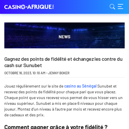
Gagnez des points de fidélité et échangez les contre du
cash sur Sunubet
OCTOBRE 16, 2023
,
10:10 AM
-
JENNY BOKER
Jouez régulièrement sur le site de
casino au Sénégal
Sunubet et
recevez des points de fidélité pour chaque pari que vous placez.
Chaque point que vous recevez vous permet de vous hisser vers un
niveau supérieur. Sunubet a mis en place 6 niveaux pour chaque
joueur. Montez d’un niveau à l’autre par mois et recevez encore plus
de cadeaux et des prix.
Comment gagner grâce à votre fidélité ?