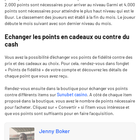
2,000 points sont nécessaires pour arriver au niveau Garmi et 4,000
points sont nécessaires pour atteindre le plus haut niveau qui est le
Buur. Le classement des joueurs est établi à la fin du mois. Le joueur
débute le mois suivant avec son dernier niveau du mois.
Echanger les points en cadeaux ou contre du
cash
Vous avez la possibilité d’échanger vos points de fidélité contre des
prix et des cadeaux au choix. Pour cela, rendez-vous dans l’onglet
« Points de fidélité » de votre compte et découvrez les détails de
chaque point que vous avez reçu.
Rendez-vous ensuite dans la boutique pour échanger vos points
contre différents items sur
Sunubet casino
. A côté de chaque item
proposé dans la boutique, vous avez le nombre de points nécessaire
pour l’acheter. Cliquez sur « Convertir » si l’item vous intéresse et
que vos points sont suffisants pour en faire l’acquisition.
Jenny Boker