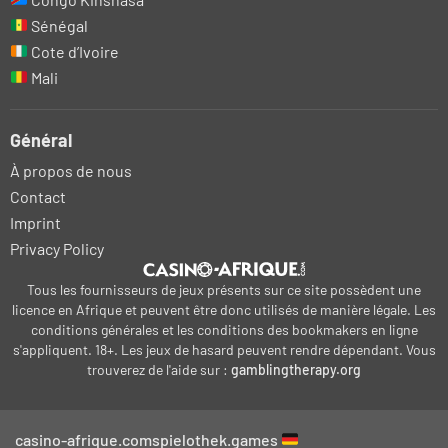
Sénégal
Cote d’Ivoire
Mali
Général
À propos de nous
Contact
Imprint
Privacy Policy
Tous les fournisseurs de jeux présents sur ce site possèdent une
licence en Afrique et peuvent être donc utilisés de manière légale. Les
conditions générales et les conditions des bookmakers en ligne
s'appliquent. 18+. Les jeux de hasard peuvent rendre dépendant. Vous
trouverez de l'aide sur :
gamblingtherapy.org
casino-afrique.com
spielothek.games