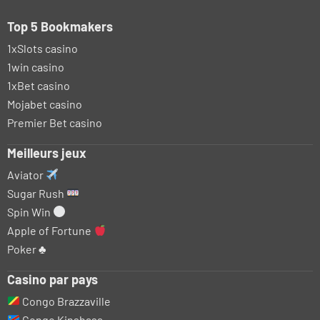
Top 5 Bookmakers
1xSlots casino
1win casino
1xBet casino
Mojabet casino
Premier Bet casino
Meilleurs jeux
Aviator
Sugar Rush
Spin Win
Apple of Fortune
Poker ♣️
Casino par pays
Congo Brazzaville
Congo Kinshasa