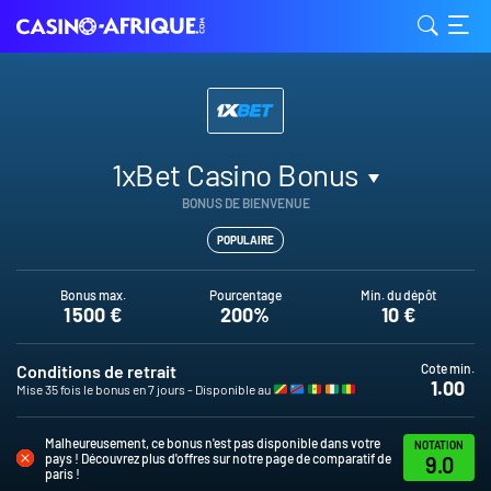
1xBet Casino Bonus
BONUS DE BIENVENUE
POPULAIRE
Bonus max.
Pourcentage
Min. du dépôt
1 500 €
200%
10 €
Conditions de retrait
Cote min.
1.00
Mise 35 fois le bonus en 7 jours - Disponible au
Malheureusement, ce bonus n'est pas disponible dans votre
NOTATION
pays ! Découvrez plus d'offres sur notre page de comparatif de
9.0
paris !