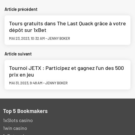
Article précédent
Tours gratuits dans The Last Quack grâce à votre
dépôt sur 1xBet
MAI 23, 2023
,
10:32 AM
-
JENNY BOKER
Article suivant
Tournoi JETX : Participez et gagnez l’un des 500
prix en jeu
MAI 31, 2023
,
9:48 AM
-
JENNY BOKER
Top 5 Bookmakers
1xSlots casino
1win casino