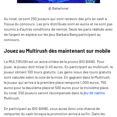
@ Betwinner
Au total, ce sont 250 joueurs qui vont recevoir des prix en cash à
l’issue du concours. Les prix distribués sont en euros et ne sont pas
soumis à d’autres conditions de remise. Seuls les paris réalisés avec
de l’argent en espèce sur les jeux Barbara Bang participent au
concours.
Jouez au Multirush dès maintenant sur mobile
Le MULTIRUSH est un autre critère de la promo BIG BANG. Pour
jouer, le joueur doit miser 0,40 euros. En participant au multirush, le
joueur obtient 100 tours gratuits. Les gains issus des tours gratuits
sont calculés selon la cote de la mise. En gagnant dans le Multirush,
le joueur qui arrive à la première place remporte 1,000 euros, 750
euros pour la deuxième place et 500 euros pour la troisième place.
Au total, 250 joueurs seront récompensés dans le
jeu de casino
Multirush.
En participant au BIG BANG, vous aurez donc une chance de
remporter du cash lorsque la promotion arrive à sa fin. Dans les