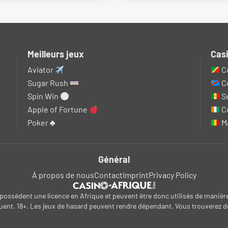
Meilleurs jeux
Casi
Aviator
Co
Sugar Rush
C
Spin Win
S
Apple of Fortune
Co
Poker ♣️
Ma
Général
À propos de nous
Contact
Imprint
Privacy Policy
 possèdent une licence en Afrique et peuvent être donc utilisés de manière
ent. 18+. Les jeux de hasard peuvent rendre dépendant. Vous trouverez de 