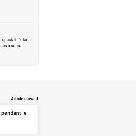
e spécialisé dans
ines à sous.
Article suivant
 pendant le