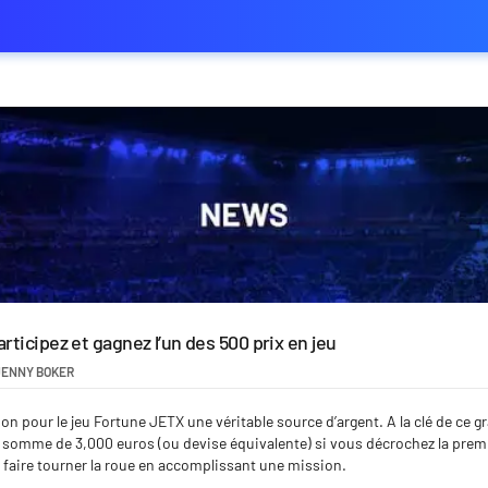
rticipez et gagnez l’un des 500 prix en jeu
JENNY BOKER
on pour le jeu Fortune JETX une véritable source d’argent. A la clé de ce 
somme de 3,000 euros (ou devise équivalente) si vous décrochez la premi
aire tourner la roue en accomplissant une mission.