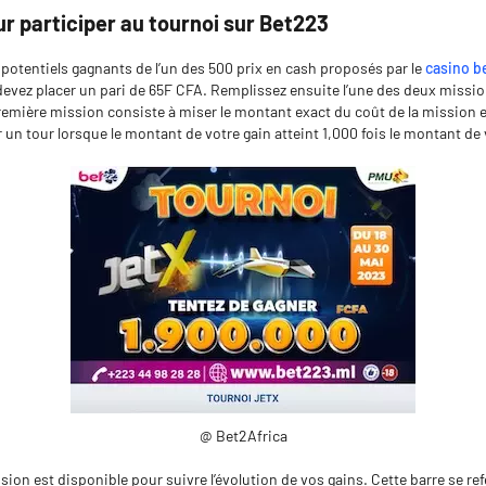
r participer au tournoi sur Bet223
s potentiels gagnants de l’un des 500 prix en cash proposés par le
casino b
devez placer un pari de 65F CFA. Remplissez ensuite l’une des deux miss
remière mission consiste à miser le montant exact du coût de la mission 
 un tour lorsque le montant de votre gain atteint 1,000 fois le montant de
@ Bet2Africa
sion est disponible pour suivre l’évolution de vos gains. Cette barre se re