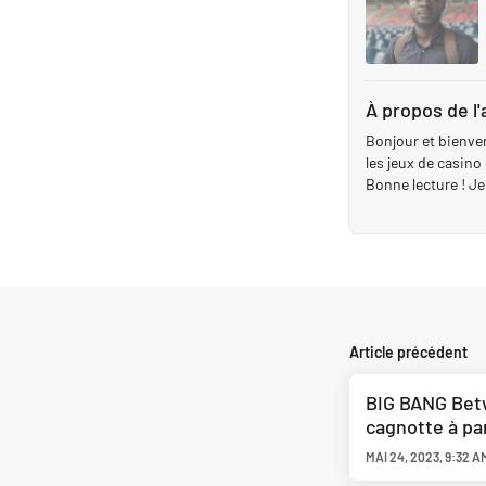
À propos de l
Bonjour et bienve
les jeux de casino
Bonne lecture ! J
Article précédent
BIG BANG Betw
cagnotte à pa
MAI 24, 2023
,
9:32 A