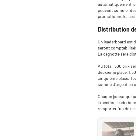
automatiquement lor
peuvent cumuler des t
promotionnelle, ces 
Distribution 
Un leaderboard est d
seront comptabilisés
La cagnotte sera di
Au total, 500 prix s
deuxième place, 1,50
cinquième place. Tou
somme d’argent en 
Chaque joueur qui pa
la section leaderboa
remporter l’un de ce