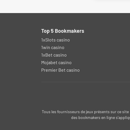
Top 5 Bookmakers
1xSlots casino
1win casino
1xBet casino
Mojabet casino
Premier Bet casino
Tous les fournisseurs de jeux présents sur ce site
des bookmakers en ligne s'appliqu