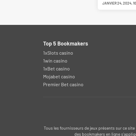
JANVIER 24, 2024
,
1
Top 5 Bookmakers
1xSlots casino
1win casino
1xBet casino
Mojabet casino
Premier Bet casino
Tous les fournisseurs de jeux présents sur ce site
des bookmakers en ligne s'appliqu