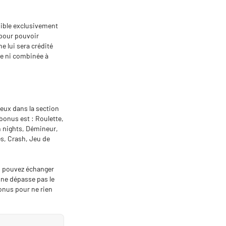
onible exclusivement
 pour pouvoir
e lui sera crédité
iée ni combinée à
eux dans la section
 bonus est : Roulette,
n nights, Démineur,
es, Crash, Jeu de
us pouvez échanger
ne dépasse pas le
bonus pour ne rien