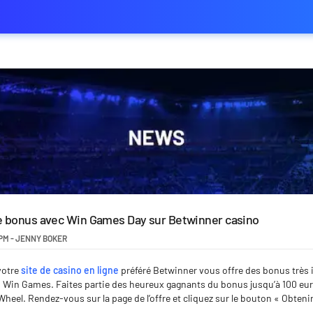
de bonus avec Win Games Day sur Betwinner casino
 PM
-
JENNY BOKER
votre
site de casino en ligne
préféré Betwinner vous offre des bonus très 
n Win Games. Faites partie des heureux gagnants du bonus jusqu’à 100 eu
Wheel. Rendez-vous sur la page de l’offre et cliquez sur le bouton « Obteni