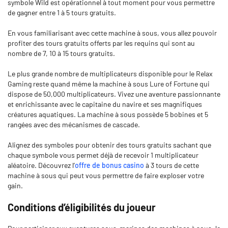
symbole Wild est opérationnel à tout moment pour vous permettre
de gagner entre 1 à 5 tours gratuits.
En vous familiarisant avec cette machine à sous, vous allez pouvoir
profiter des tours gratuits offerts par les requins qui sont au
nombre de 7, 10 à 15 tours gratuits.
Le plus grande nombre de multiplicateurs disponible pour le Relax
Gaming reste quand même la machine à sous Lure of Fortune qui
dispose de 50,000 multiplicateurs. Vivez une aventure passionnante
et enrichissante avec le capitaine du navire et ses magnifiques
créatures aquatiques. La machine à sous possède 5 bobines et 5
rangées avec des mécanismes de cascade.
Alignez des symboles pour obtenir des tours gratuits sachant que
chaque symbole vous permet déjà de recevoir 1 multiplicateur
aléatoire. Découvrez l’
offre de bonus casino
à 3 tours de cette
machine à sous qui peut vous permettre de faire exploser votre
gain.
Conditions d’éligibilités du joueur