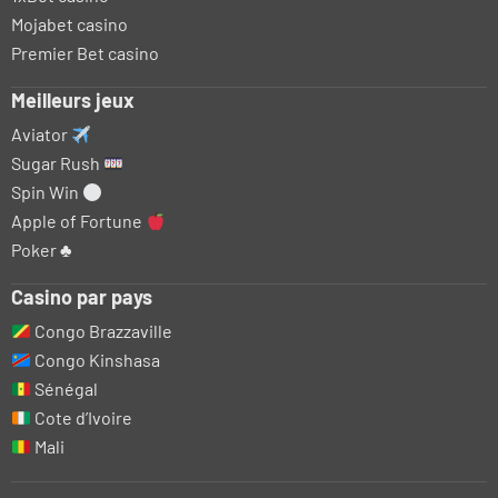
Mojabet casino
Premier Bet casino
Meilleurs jeux
Aviator
Sugar Rush
Spin Win
Apple of Fortune
Poker ♣️
Casino par pays
Congo Brazzaville
Congo Kinshasa
Sénégal
Cote d’Ivoire
Mali