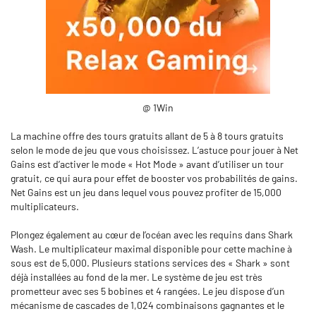
@ 1Win
La machine offre des tours gratuits allant de 5 à 8 tours gratuits
selon le mode de jeu que vous choisissez. L’astuce pour jouer à Net
Gains est d’activer le mode « Hot Mode » avant d’utiliser un tour
gratuit, ce qui aura pour effet de booster vos probabilités de gains.
Net Gains est un jeu dans lequel vous pouvez profiter de 15,000
multiplicateurs.
Plongez également au cœur de l’océan avec les requins dans Shark
Wash. Le multiplicateur maximal disponible pour cette machine à
sous est de 5,000. Plusieurs stations services des « Shark » sont
déjà installées au fond de la mer. Le système de jeu est très
prometteur avec ses 5 bobines et 4 rangées. Le jeu dispose d’un
mécanisme de cascades de 1,024 combinaisons gagnantes et le