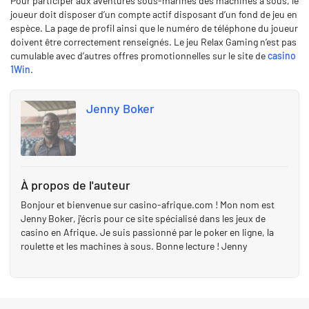
Pour participer aux aventures sous-marines des machines à sous, le
joueur doit disposer d’un compte actif disposant d’un fond de jeu en
espèce. La page de profil ainsi que le numéro de téléphone du joueur
doivent être correctement renseignés. Le jeu Relax Gaming n’est pas
cumulable avec d’autres offres promotionnelles sur le site de
casino
1Win
.
Jenny Boker
À propos de l'auteur
Bonjour et bienvenue sur casino-afrique.com ! Mon nom est
Jenny Boker, j'écris pour ce site spécialisé dans les jeux de
casino en Afrique. Je suis passionné par le poker en ligne, la
roulette et les machines à sous. Bonne lecture ! Jenny