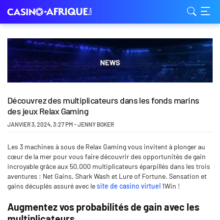
Découvrez des multiplicateurs dans les fonds marins
des jeux Relax Gaming
JANVIER 3, 2024
,
3:27 PM
-
JENNY BOKER
Les 3 machines à sous de Relax Gaming vous invitent à plonger au
cœur de la mer pour vous faire découvrir des opportunités de gain
incroyable grâce aux 50,000 multiplicateurs éparpillés dans les trois
aventures : Net Gains, Shark Wash et Lure of Fortune. Sensation et
gains décuplés assuré avec le
site de casino virtuel
1Win !
Augmentez vos probabilités de gain avec les
multiplicateurs