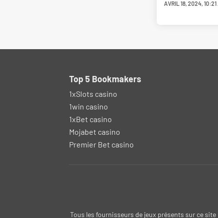
AVRIL 18, 2024
,
10:21
Top 5 Bookmakers
1xSlots casino
1win casino
1xBet casino
Mojabet casino
Premier Bet casino
Tous les fournisseurs de jeux présents sur ce site