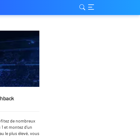
shback
rofitez de nombreux
 1 et montez d’un
u le plus élevé, vous