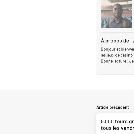
À propos de l
Bonjour et bienve
les jeux de casino
Bonne lecture ! J
Article précédent
5,000 tours g
tous les vend