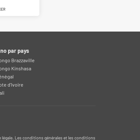
KER
no par pays
ngo Brazzaville
ongo Kinshasa
énégal
te d’Ivoire
li
 légale. Les conditions générales et les conditions