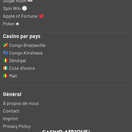
Sugar Rush
Spin Win
Apple of Fortune
Poker ♣️
Casino par pays
Congo Brazzaville
Congo Kinshasa
Sénégal
Cote d’Ivoire
Mali
Général
À propos de nous
Contact
Imprint
Privacy Policy