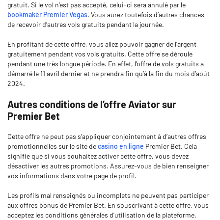
gratuit. Si le vol n’est pas accepté, celui-ci sera annulé par le
bookmaker Premier Vegas
. Vous aurez toutefois d’autres chances
de recevoir d’autres vols gratuits pendant la journée.
En profitant de cette offre, vous allez pouvoir gagner de l’argent
gratuitement pendant vos vols gratuits. Cette offre se déroule
pendant une très longue période. En effet, l’offre de vols gratuits a
démarré le 11 avril dernier et ne prendra fin qu’à la fin du mois d’août
2024.
Autres conditions de l’offre Aviator sur
Premier Bet
Cette offre ne peut pas s’appliquer conjointement à d’autres offres
promotionnelles sur le site de
casino en ligne
Premier Bet. Cela
signifie que si vous souhaitez activer cette offre, vous devez
désactiver les autres promotions. Assurez-vous de bien renseigner
vos informations dans votre page de profil.
Les profils mal renseignés ou incomplets ne peuvent pas participer
aux offres bonus de Premier Bet. En souscrivant à cette offre, vous
acceptez les conditions générales d’utilisation de la plateforme.