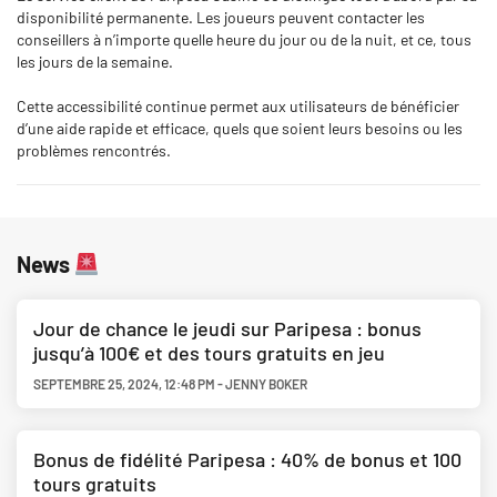
disponibilité permanente. Les joueurs peuvent contacter les
conseillers à n’importe quelle heure du jour ou de la nuit, et ce, tous
les jours de la semaine.
Cette accessibilité continue permet aux utilisateurs de bénéficier
d’une aide rapide et efficace, quels que soient leurs besoins ou les
problèmes rencontrés.
News
Jour de chance le jeudi sur Paripesa : bonus
jusqu’à 100€ et des tours gratuits en jeu
SEPTEMBRE 25, 2024
,
12:48 PM
-
JENNY BOKER
Bonus de fidélité Paripesa : 40% de bonus et 100
tours gratuits