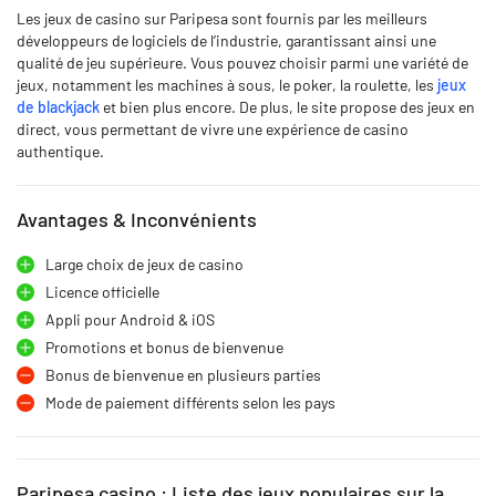
Les jeux de casino sur Paripesa sont fournis par les meilleurs
développeurs de logiciels de l’industrie, garantissant ainsi une
qualité de jeu supérieure. Vous pouvez choisir parmi une variété de
jeux, notamment les machines à sous, le poker, la roulette, les
jeux
de blackjack
et bien plus encore. De plus, le site propose des jeux en
direct, vous permettant de vivre une expérience de casino
authentique.
Avantages & Inconvénients
Large choix de jeux de casino
Licence officielle
Appli pour Android & iOS
Promotions et bonus de bienvenue
Bonus de bienvenue en plusieurs parties
Mode de paiement différents selon les pays
Paripesa casino : Liste des jeux populaires sur la