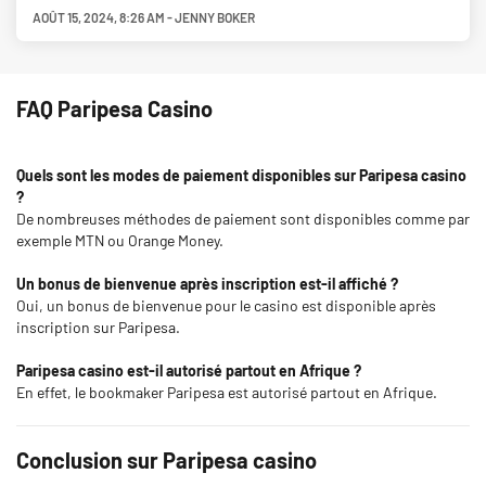
AOÛT 15, 2024
,
8:26 AM
-
JENNY BOKER
FAQ Paripesa Casino
Quels sont les modes de paiement disponibles sur Paripesa casino
?
De nombreuses méthodes de paiement sont disponibles comme par
exemple MTN ou Orange Money.
Un bonus de bienvenue après inscription est-il affiché ?
Oui, un bonus de bienvenue pour le casino est disponible après
inscription sur Paripesa.
Paripesa casino est-il autorisé partout en Afrique ?
En effet, le bookmaker Paripesa est autorisé partout en Afrique.
Conclusion sur Paripesa casino