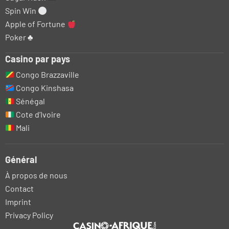
Spin Win
Apple of Fortune
Poker ♣️
Casino par pays
Congo Brazzaville
Congo Kinshasa
Sénégal
Cote d’Ivoire
Mali
Général
À propos de nous
Contact
Imprint
Privacy Policy