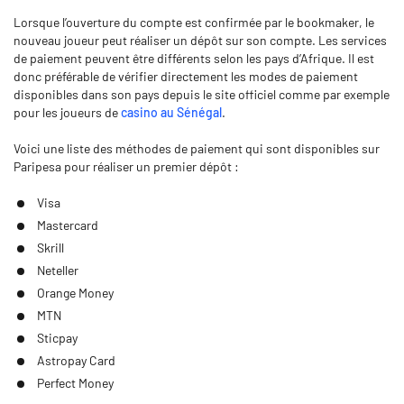
Lorsque l’ouverture du compte est confirmée par le bookmaker, le
nouveau joueur peut réaliser un dépôt sur son compte. Les services
de paiement peuvent être différents selon les pays d’Afrique. Il est
donc préférable de vérifier directement les modes de paiement
disponibles dans son pays depuis le site officiel comme par exemple
pour les joueurs de
casino au Sénégal
.
Voici une liste des méthodes de paiement qui sont disponibles sur
Paripesa pour réaliser un premier dépôt :
Visa
Mastercard
Skrill
Neteller
Orange Money
MTN
Sticpay
Astropay Card
Perfect Money