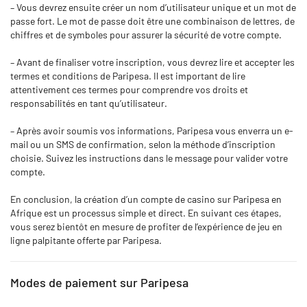
– Vous devrez ensuite créer un nom d’utilisateur unique et un mot de
passe fort. Le mot de passe doit être une combinaison de lettres, de
chiffres et de symboles pour assurer la sécurité de votre compte.
– Avant de finaliser votre inscription, vous devrez lire et accepter les
termes et conditions de Paripesa. Il est important de lire
attentivement ces termes pour comprendre vos droits et
responsabilités en tant qu’utilisateur.
– Après avoir soumis vos informations, Paripesa vous enverra un e-
mail ou un SMS de confirmation, selon la méthode d’inscription
choisie. Suivez les instructions dans le message pour valider votre
compte.
En conclusion, la création d’un compte de casino sur Paripesa en
Afrique est un processus simple et direct. En suivant ces étapes,
vous serez bientôt en mesure de profiter de l’expérience de jeu en
ligne palpitante offerte par Paripesa.
Modes de paiement sur Paripesa