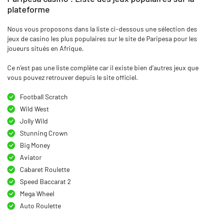
plateforme
Nous vous proposons dans la liste ci-dessous une sélection des
jeux de casino les plus populaires sur le site de Paripesa pour les
joueurs situés en Afrique.
Ce n’est pas une liste complète car il existe bien d’autres jeux que
vous pouvez retrouver depuis le site officiel.
Football Scratch
Wild West
Jolly Wild
Stunning Crown
Big Money
Aviator
Cabaret Roulette
Speed Baccarat 2
Mega Wheel
Auto Roulette