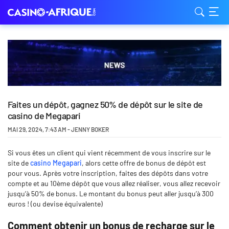
Faites un dépôt, gagnez 50% de dépôt sur le site de
casino de Megapari
MAI 29, 2024
,
7:43 AM
-
JENNY BOKER
Si vous êtes un client qui vient récemment de vous inscrire sur le
site de
casino Megapari
, alors cette offre de bonus de dépôt est
pour vous. Après votre inscription, faites des dépôts dans votre
compte et au 10ème dépôt que vous allez réaliser, vous allez recevoir
jusqu’à 50% de bonus. Le montant du bonus peut aller jusqu’à 300
euros ! (ou devise équivalente)
Comment obtenir un bonus de recharge sur le