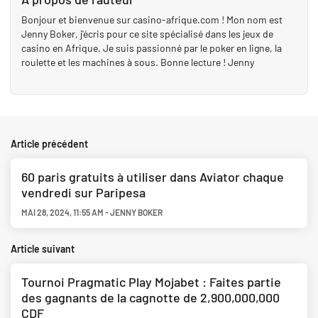
Bonjour et bienvenue sur casino-afrique.com ! Mon nom est
Jenny Boker, j'écris pour ce site spécialisé dans les jeux de
casino en Afrique. Je suis passionné par le poker en ligne, la
roulette et les machines à sous. Bonne lecture ! Jenny
Article précédent
60 paris gratuits à utiliser dans Aviator chaque
vendredi sur Paripesa
MAI 28, 2024
,
11:55 AM
-
JENNY BOKER
Article suivant
Tournoi Pragmatic Play Mojabet : Faites partie
des gagnants de la cagnotte de 2,900,000,000
CDF