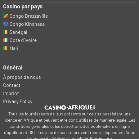
Casino par pays
Congo Brazzaville
Congo Kinshasa
Sénégal
Cote d’Ivoire
Mali
Général
À propos de nous
Contact
Imprint
Privacy Policy
Tous les fournisseurs de jeux présents sur ce site possèdent une
licence en Afrique et peuvent être donc utilisés de manière légale. Les
conditions générales et les conditions des bookmakers en ligne
s'appliquent. 18+. Les jeux de hasard peuvent rendre dépendant. Vous
trouverez de l'aide sur :
gamblingtherapy.org