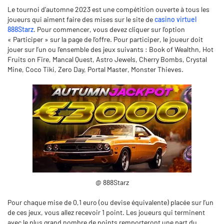
Le tournoi d’automne 2023 est une compétition ouverte à tous les
joueurs qui aiment faire des mises sur le site de
casino virtuel
888Starz
. Pour commencer, vous devez cliquer sur l’option
« Participer » sur la page de l’offre. Pour participer, le joueur doit
jouer sur l’un ou l’ensemble des jeux suivants : Book of Wealthn, Hot
Fruits on Fire, Mancal Quest, Astro Jewels, Cherry Bombs, Crystal
Mine, Coco Tiki, Zero Day, Portal Master, Monster Thieves.
@ 888Starz
Pour chaque mise de 0,1 euro (ou devise équivalente) placée sur l’un
de ces jeux, vous allez recevoir 1 point. Les joueurs qui terminent
avec le plus grand nombre de points remporteront une part du