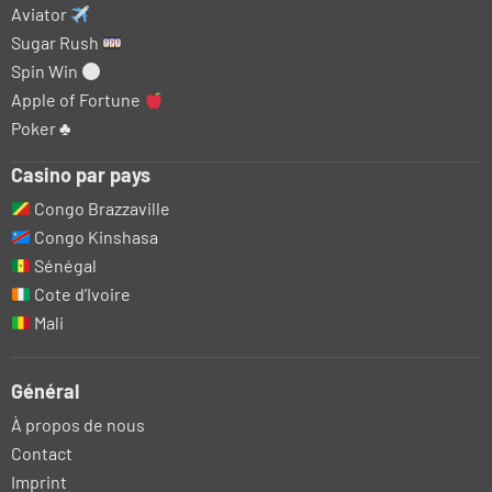
Aviator
Sugar Rush
Spin Win
Apple of Fortune
Poker ♣️
Casino par pays
Congo Brazzaville
Congo Kinshasa
Sénégal
Cote d’Ivoire
Mali
Général
À propos de nous
Contact
Imprint