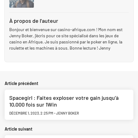
À propos de l'auteur
Bonjour et bienvenue sur casino-afrique.com ! Mon nom est
Jenny Boker, j'écris pour ce site spécialisé dans les jeux de
casino en Afrique. Je suis passionné par le poker en ligne, la
roulette et les machines à sous. Bonne lecture ! Jenny
Article précédent
Spacegirl : Faites exploser votre gain jusqu’à
10,000 fois sur 1Win
DÉCEMBRE 1, 2023
,
2:25 PM
-
JENNY BOKER
Article suivant