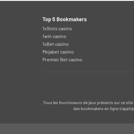
Top 5 Bookmakers
1xSlots casino
1win casino
1xBet casino
Mojabet casino
Premier Bet casino
Tous les fournisseurs de jeux présents sur ce site
des bookmakers en ligne s'appliqu