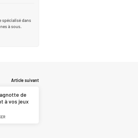
e spécialisé dans
ines à sous.
Article suivant
cagnotte de
t à vos jeux
KER