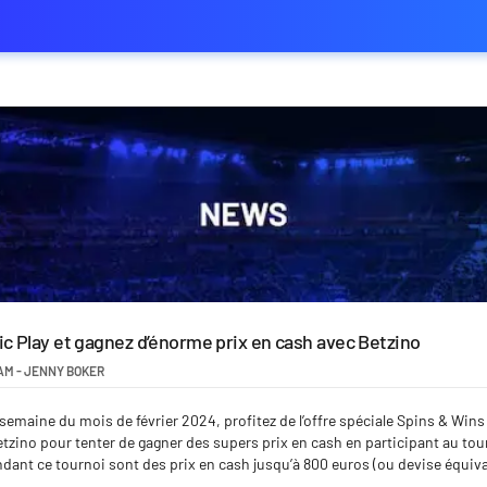
c Play et gagnez d’énorme prix en cash avec Betzino
 AM
-
JENNY BOKER
semaine du mois de février 2024, profitez de l’offre spéciale Spins & Win
tzino pour tenter de gagner des supers prix en cash en participant au tou
ndant ce tournoi sont des prix en cash jusqu’à 800 euros (ou devise équiva