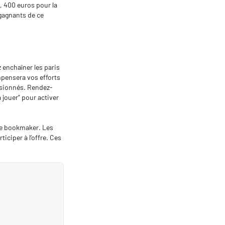
, 400 euros pour la
 gagnants de ce
 enchaîner les paris
mpensera vos efforts
assionnés. Rendez-
 jouer” pour activer
 le bookmaker. Les
iciper à l’offre. Ces