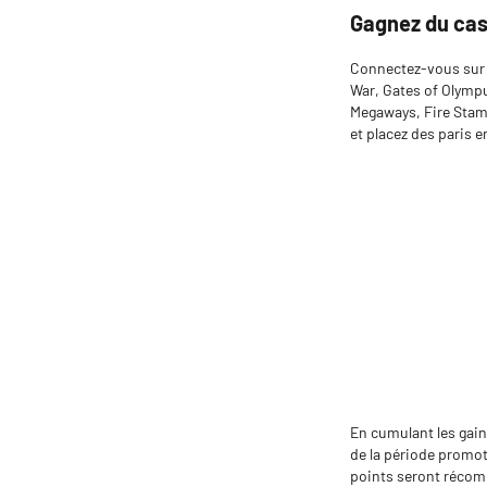
Gagnez du cas
Connectez-vous sur
War, Gates of Olympu
Megaways, Fire Stampa
et placez des paris e
En cumulant les gain
de la période promoti
points seront récomp