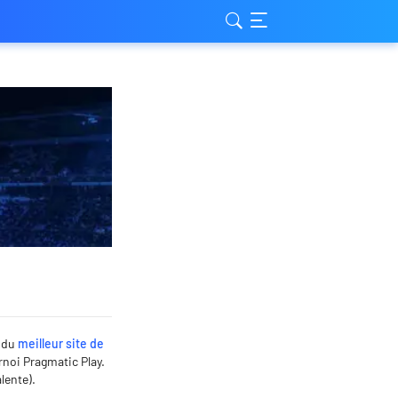
s du
meilleur site de
rnoi Pragmatic Play.
lente).