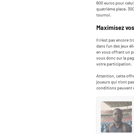
600 euros pour celui
quatrième place, 300
tournoi.
Maximisez vos
Il n’est pas encore t
dans l’un des jeux é
en vous offrant un p
vous donc sur la pag
votre participation.
Attention, cette off
joueurs qui n’ont pas
conditions peuvent 