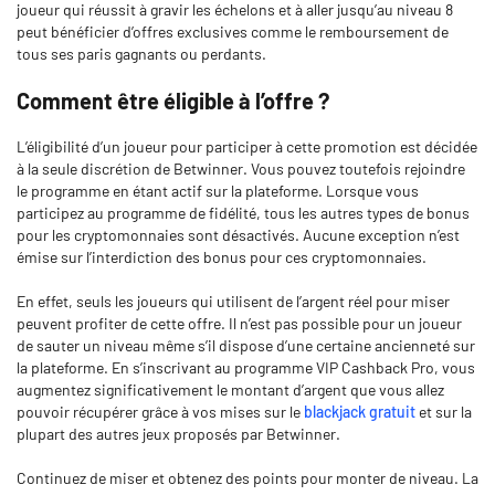
joueur qui réussit à gravir les échelons et à aller jusqu’au niveau 8
peut bénéficier d’offres exclusives comme le remboursement de
tous ses paris gagnants ou perdants.
Comment être éligible à l’offre ?
L’éligibilité d’un joueur pour participer à cette promotion est décidée
à la seule discrétion de Betwinner. Vous pouvez toutefois rejoindre
le programme en étant actif sur la plateforme. Lorsque vous
participez au programme de fidélité, tous les autres types de bonus
pour les cryptomonnaies sont désactivés. Aucune exception n’est
émise sur l’interdiction des bonus pour ces cryptomonnaies.
En effet, seuls les joueurs qui utilisent de l’argent réel pour miser
peuvent profiter de cette offre. Il n’est pas possible pour un joueur
de sauter un niveau même s’il dispose d’une certaine ancienneté sur
la plateforme. En s’inscrivant au programme VIP Cashback Pro, vous
augmentez significativement le montant d’argent que vous allez
pouvoir récupérer grâce à vos mises sur le
blackjack gratuit
et sur la
plupart des autres jeux proposés par Betwinner.
Continuez de miser et obtenez des points pour monter de niveau. La