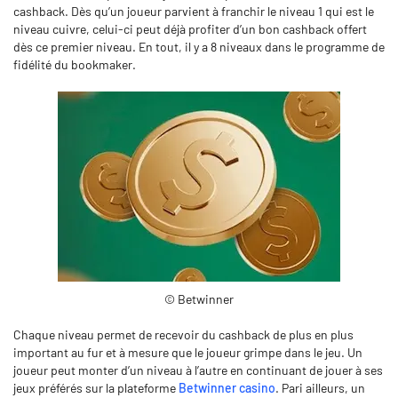
cashback. Dès qu’un joueur parvient à franchir le niveau 1 qui est le
niveau cuivre, celui-ci peut déjà profiter d’un bon cashback offert
dès ce premier niveau. En tout, il y a 8 niveaux dans le programme de
fidélité du bookmaker.
© Betwinner
Chaque niveau permet de recevoir du cashback de plus en plus
important au fur et à mesure que le joueur grimpe dans le jeu. Un
joueur peut monter d’un niveau à l’autre en continuant de jouer à ses
jeux préférés sur la plateforme
Betwinner casino
. Pari ailleurs, un