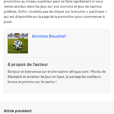
promotion au niveau supérieur peut se faire rapidement si vous
restez assidus dans les jeux sur vos tournois et jeux de casinos
préférés. Enfin, n’oubliez pas de cliquer sur le bouton « participer »
qui est disponible sur la page de la promotion pour commencer à
jouer.
Antoine Bouchet
À propos de l'auteur
Bonjour et bienvenue sur le site casino-afrique.com ! Mordu de
Blackjack et amateur de jeux en ligne, je partage les meilleurs
bonus et promos sur le casino !
Article précédent