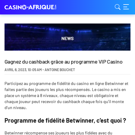
Gagnez du cashback grâce au programme VIP Casino
AVRIL 6, 2023
,
10:05 AM
-
ANTOINE BOUCHET
Participez au programme de fidélité du casino en ligne Betwinner et
faites partie des joueurs les plus récompensés. Le casino a mis en
place un système à 8 niveaux, chaque niveau est obligatoire et
chaque joueur peut recevoir du cashback chaque fois qu’il monte
d’un niveau.
Programme de fidélité Betwinner, c’est quoi ?
Betwinner récompense ses joueurs les plus fidèles avec du