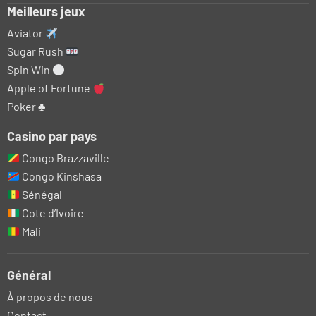
Meilleurs jeux
Aviator
Sugar Rush
Spin Win
Apple of Fortune
Poker ♣️
Casino par pays
Congo Brazzaville
Congo Kinshasa
Sénégal
Cote d’Ivoire
Mali
Général
À propos de nous
Contact