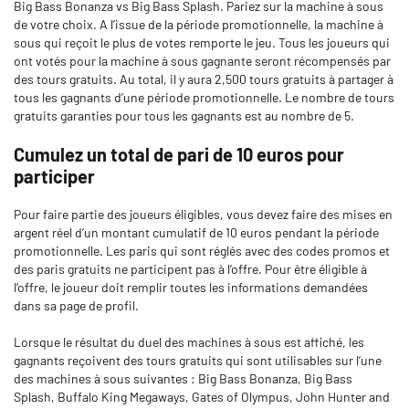
Big Bass Bonanza vs Big Bass Splash. Pariez sur la machine à sous
de votre choix. A l’issue de la période promotionnelle, la machine à
sous qui reçoit le plus de votes remporte le jeu. Tous les joueurs qui
ont votés pour la machine à sous gagnante seront récompensés par
des tours gratuits. Au total, il y aura 2,500 tours gratuits à partager à
tous les gagnants d’une période promotionnelle. Le nombre de tours
gratuits garanties pour tous les gagnants est au nombre de 5.
Cumulez un total de pari de 10 euros pour
participer
Pour faire partie des joueurs éligibles, vous devez faire des mises en
argent réel d’un montant cumulatif de 10 euros pendant la période
promotionnelle. Les paris qui sont réglés avec des codes promos et
des paris gratuits ne participent pas à l’offre. Pour être éligible à
l’offre, le joueur doit remplir toutes les informations demandées
dans sa page de profil.
Lorsque le résultat du duel des machines à sous est affiché, les
gagnants reçoivent des tours gratuits qui sont utilisables sur l’une
des machines à sous suivantes : Big Bass Bonanza, Big Bass
Splash, Buffalo King Megaways, Gates of Olympus, John Hunter and