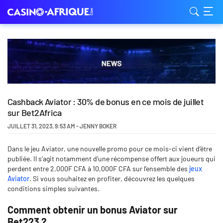
Cashback Aviator : 30% de bonus en ce mois de juillet
sur Bet2Africa
JUILLET 31, 2023
,
9:53 AM
-
JENNY BOKER
Dans le jeu Aviator, une nouvelle promo pour ce mois-ci vient d’être
publiée. Il s’agit notamment d’une récompense offert aux joueurs qui
perdent entre 2,000F CFA à 10,000F CFA sur l’ensemble des
jeux
Aviator
. Si vous souhaitez en profiter, découvrez les quelques
conditions simples suivantes.
Comment obtenir un bonus Aviator sur
Bet223 ?