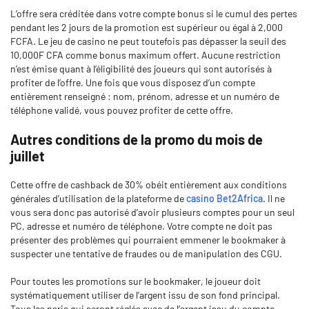
L’offre sera créditée dans votre compte bonus si le cumul des pertes
pendant les 2 jours de la promotion est supérieur ou égal à 2,000
FCFA. Le jeu de casino ne peut toutefois pas dépasser la seuil des
10,000F CFA comme bonus maximum offert. Aucune restriction
n’est émise quant à l’éligibilité des joueurs qui sont autorisés à
profiter de l’offre. Une fois que vous disposez d’un compte
entièrement renseigné : nom, prénom, adresse et un numéro de
téléphone validé, vous pouvez profiter de cette offre.
Autres conditions de la promo du mois de
juillet
Cette offre de cashback de 30% obéit entièrement aux conditions
générales d’utilisation de la plateforme de
casino Bet2Africa
. Il ne
vous sera donc pas autorisé d’avoir plusieurs comptes pour un seul
PC, adresse et numéro de téléphone. Votre compte ne doit pas
présenter des problèmes qui pourraient emmener le bookmaker à
suspecter une tentative de fraudes ou de manipulation des CGU.
Pour toutes les promotions sur le bookmaker, le joueur doit
systématiquement utiliser de l’argent issu de son fond principal.
Tous les paris qui seront réglés avec de l’argent issu du compte