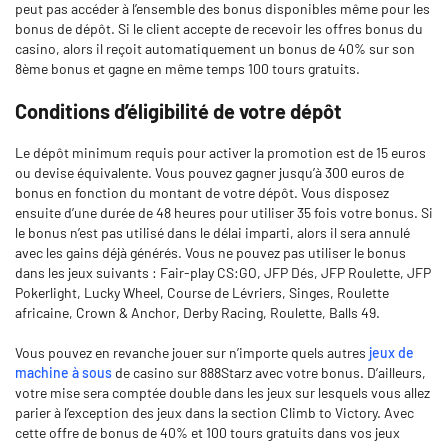
peut pas accéder à l’ensemble des bonus disponibles même pour les
bonus de dépôt. Si le client accepte de recevoir les offres bonus du
casino, alors il reçoit automatiquement un bonus de 40% sur son
8ème bonus et gagne en même temps 100 tours gratuits.
Conditions d’éligibilité de votre dépôt
Le dépôt minimum requis pour activer la promotion est de 15 euros
ou devise équivalente. Vous pouvez gagner jusqu’à 300 euros de
bonus en fonction du montant de votre dépôt. Vous disposez
ensuite d’une durée de 48 heures pour utiliser 35 fois votre bonus. Si
le bonus n’est pas utilisé dans le délai imparti, alors il sera annulé
avec les gains déjà générés. Vous ne pouvez pas utiliser le bonus
dans les jeux suivants : Fair-play CS:GO, JFP Dés, JFP Roulette, JFP
Pokerlight, Lucky Wheel, Course de Lévriers, Singes, Roulette
africaine, Crown & Anchor, Derby Racing, Roulette, Balls 49.
Vous pouvez en revanche jouer sur n’importe quels autres
jeux de
machine à sous
de casino sur 888Starz avec votre bonus. D’ailleurs,
votre mise sera comptée double dans les jeux sur lesquels vous allez
parier à l’exception des jeux dans la section Climb to Victory. Avec
cette offre de bonus de 40% et 100 tours gratuits dans vos jeux