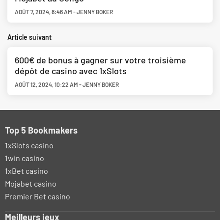
AOÛT 7, 2024
,
8:46 AM
-
JENNY BOKER
Article suivant
600€ de bonus à gagner sur votre troisième
dépôt de casino avec 1xSlots
AOÛT 12, 2024
,
10:22 AM
-
JENNY BOKER
Top 5 Bookmakers
1xSlots casino
1win casino
1xBet casino
Mojabet casino
Premier Bet casino
Meilleurs jeux