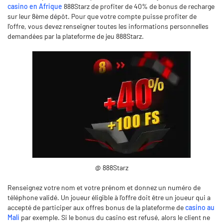
casino en Afrique
888Starz de profiter de 40% de bonus de recharge
sur leur 8ème dépôt. Pour que votre compte puisse profiter de
l’offre, vous devez renseigner toutes les informations personnelles
demandées par la plateforme de jeu 888Starz.
@ 888Starz
Renseignez votre nom et votre prénom et donnez un numéro de
téléphone validé. Un joueur éligible à l’offre doit être un joueur qui a
accepté de participer aux offres bonus de la plateforme de
casino au
Mali
par exemple. Si le bonus du casino est refusé, alors le client ne