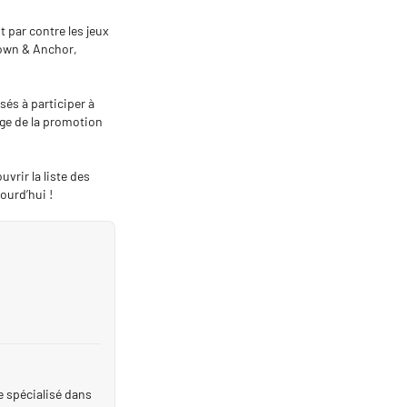
t par contre les jeux
rown & Anchor,
sés à participer à
age de la promotion
vrir la liste des
ourd’hui !
e spécialisé dans