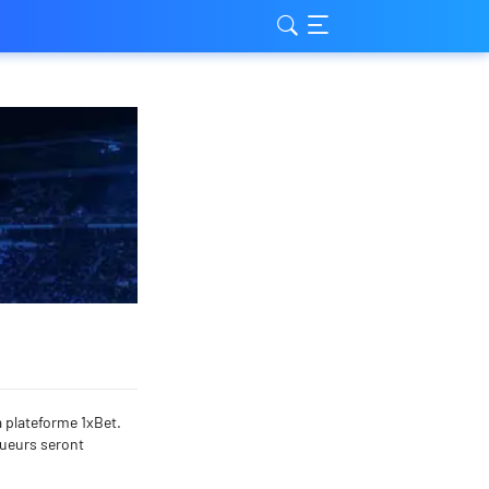
a plateforme 1xBet.
joueurs seront