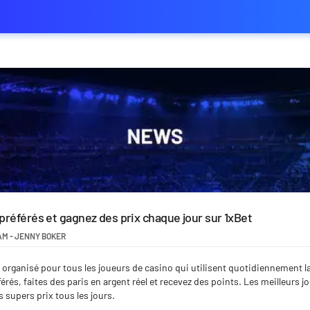
 préférés et gagnez des prix chaque jour sur 1xBet
 AM
-
JENNY BOKER
 organisé pour tous les joueurs de casino qui utilisent quotidiennement l
érés, faites des paris en argent réel et recevez des points. Les meilleurs 
supers prix tous les jours.