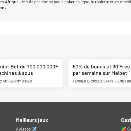
 en Afrique. Je suis passionné par le poker en ligne, la roulette et les mach
enny
mier Bet de 700,000,000F
50% de bonus et 30 Free
achines à sous
par semaine sur Melbet
52 AM
-
JENNY BOKER
FÉVRIER 15, 2023
,
2:04 PM
-
JENNY B
Meilleurs jeux
Casi
Aviator
Co