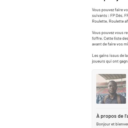
Vous pouvez faire vos
suivants : FP Dés, F
Roulette, Roulette a
Vous pouvez vous ren
l’offre. Cette liste de
avant de faire vos m
Les gains issus de la
joueurs qui ont gagné
À propos de l
Bonjour et bienve