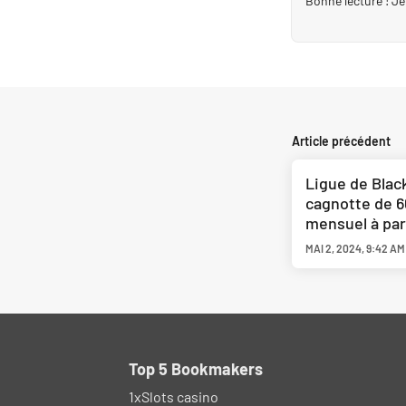
Bonne lecture ! J
Article précédent
Ligue de Black
cagnotte de 
mensuel à pa
MAI 2, 2024
,
9:42 AM
Top 5 Bookmakers
1xSlots casino