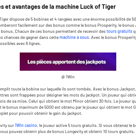
és et avantages de la machine Luck of Tiger
iger dispose de 5 bobines et 4 rangées avec une énorme possibilité de 50
omberont facilement sur des bonus comme le bonus Prosperity, le bonus 
a bonus. Chacun de ces bonus permettent de recevoir des
tours gratuits
q
s chances de gagner dans cette
machine à sous
. Avec le bonus Prosperit
ossibles avec 6 lignes.
@ 1Win
mplit toute la bobine sur laquelle ils sont tombés. Avec le bonus Jackpot
ettres sont frappées pour désigner les mots du jackpot. Un joueur qui obti
fois de sa mise. Celui qui obtient le mot Minor obtient 30 fois. Le joueur q
et le bonus maximum de 5000 est obtenu par le joueur qui obtient le mot G
mplet pour pouvoir obtenir le gain du jackpot.
vity sur
1Win casino
, le joueur active 5 tours gratuits. Si vous obtenez le
vous pouvez obtenir plus de bonus Longevity et obtenir 10 tours gratuits.