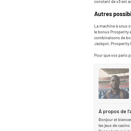
constant de x3 est a
Autres possib
La machine à sous of
le bonus Prosperity 
combinaisons de bonu
Jackpot, Prosperity
Pour que vos paris pu
À propos de l
Bonjour et bienve
les jeux de casino